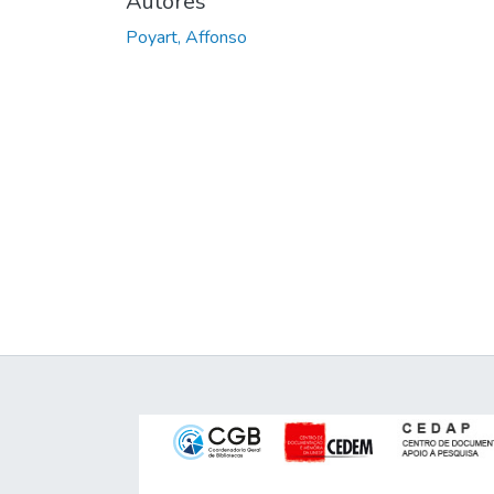
Autores
Poyart, Affonso