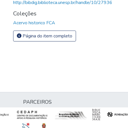
http://bibdig.biblioteca.unesp.br/handle/10/27936
Coleções
Acervo historico FCA
Página do item completo
PARCEIROS