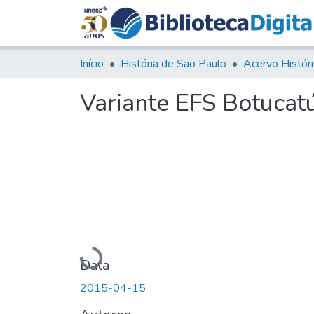
Início
História de São Paulo
Variante EFS Botucat
Carregando...
Data
2015-04-15