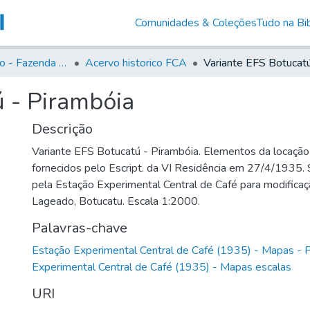
Comunidades & Coleções
Tudo na Bib
Acervo Histório - Fazenda Lageado
Acervo historico FCA
ú - Pirambóia
Descrição
Variante EFS Botucatú - Pirambóia. Elementos da locação
fornecidos pelo Escript. da VI Residência em 27/4/1935.
pela Estação Experimental Central de Café para modifica
Lageado, Botucatu. Escala 1:2000.
Palavras-chave
Estação Experimental Central de Café (1935) - Mapas - 
Experimental Central de Café (1935) - Mapas escalas
URI