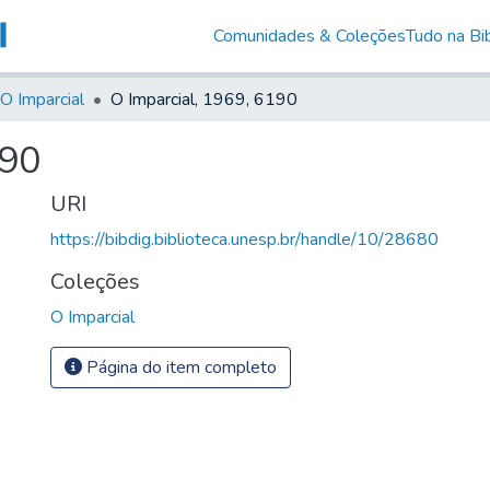
Comunidades & Coleções
Tudo na Bib
O Imparcial
O Imparcial, 1969, 6190
190
URI
https://bibdig.biblioteca.unesp.br/handle/10/28680
Coleções
O Imparcial
Página do item completo