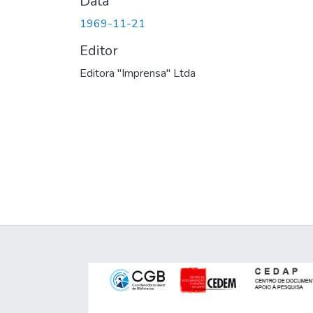
Data
1969-11-21
Editor
Editora "Imprensa" Ltda