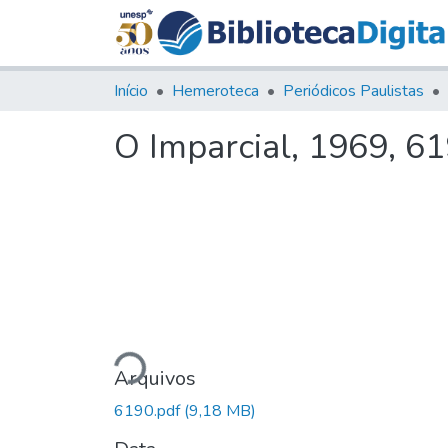
Início
Hemeroteca
Periódicos Paulistas
O Imparcial, 1969, 6
Carregando...
Arquivos
6190.pdf
(9,18 MB)