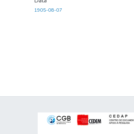
Data
1905-08-07