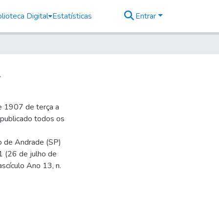
lioteca Digital
Estatísticas
Entrar
1
e 1907 de terça a
r publicado todos os
io de Andrade (SP)
1 (26 de julho de
ascículo Ano 13, n.