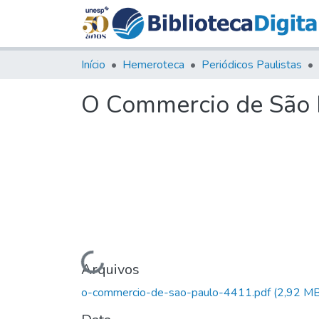
Início
Hemeroteca
Periódicos Paulistas
O Commercio de São P
Carregando...
Arquivos
o-commercio-de-sao-paulo-4411.pdf
(2,92 MB