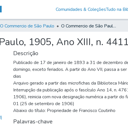
Comunidades & Coleções
Tudo na Bib
O Commercio de São Paulo
O Commercio de São Paulo, 1905, Ano XIII, n. 4411
aulo, 1905, Ano XIII, n. 441
Descrição
Publicado de 17 de janeiro de 1893 a 31 de dezembro d
domingo, exceto feriados. A partir do Ano VII, passa a se
dias
Arquivo gerado a partir das microfichas da Biblioteca Már
Interrupção da publicação após o fascículo Ano 14, n. 476
1906), reinicia com nova designação numérica a partir do f
01 (25 de setembro de 1906)
Abaixo do título: Propriedade de Francisco Coutinho
)
Palavras-chave