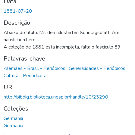
Data
1881-07-20
Descrição
Abaixo do título: Mit dem illustrirten Sonntagsblatt: Am
häuslichen herd
A coleção de 1881 está incompleta, falta o fascículo 89
Palavras-chave
Alemães - Brasil - Periódicos
,
Generalidades - Periódicos
,
Cultura - Periódicos
URI
http://bibdig.biblioteca.unesp.br/handle/10/23290
Coleções
Germania
Germania