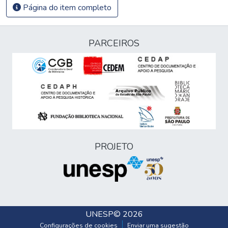
Página do item completo
PARCEIROS
PROJETO
UNESP
© 2026
Configurações de cookies
Enviar uma sugestão