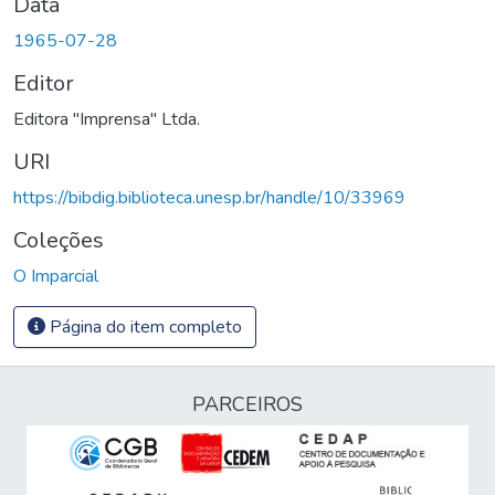
Data
1965-07-28
Editor
Editora "Imprensa" Ltda.
URI
https://bibdig.biblioteca.unesp.br/handle/10/33969
Coleções
O Imparcial
Página do item completo
PARCEIROS