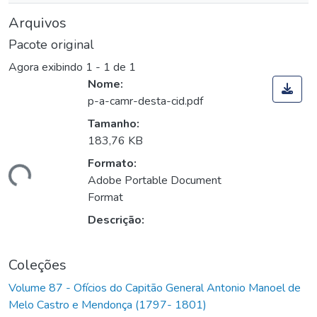
Arquivos
Pacote original
Agora exibindo
1 - 1 de 1
Nome:
p-a-camr-desta-cid.pdf
Tamanho:
183,76 KB
Formato:
egando...
Adobe Portable Document
Format
Descrição:
Coleções
Volume 87 - Ofícios do Capitão General Antonio Manoel de
Melo Castro e Mendonça (1797- 1801)