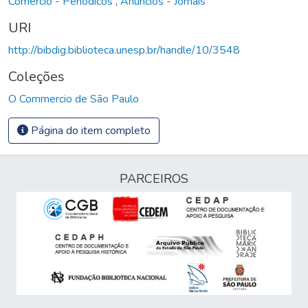
Comércio - Periódicos
,
Anúncios - Jornais
URI
http://bibdig.biblioteca.unesp.br/handle/10/3548
Coleções
O Commercio de São Paulo
Página do item completo
PARCEIROS