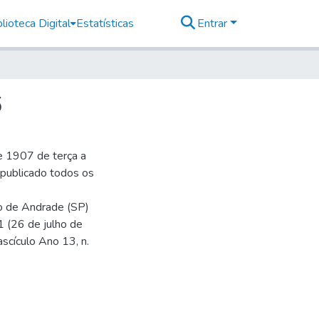
lioteca Digital
Estatísticas
Entrar
6
e 1907 de terça a
r publicado todos os
io de Andrade (SP)
1 (26 de julho de
ascículo Ano 13, n.