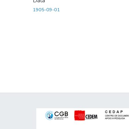
Data
1905-09-01