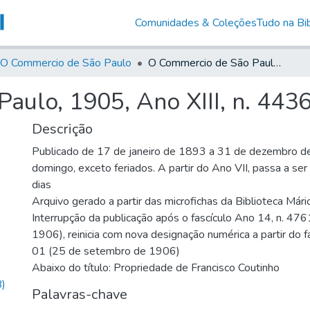
Comunidades & Coleções
Tudo na Bib
O Commercio de São Paulo
O Commercio de São Paulo, 1905, Ano XIII, n. 4436
aulo, 1905, Ano XIII, n. 443
Descrição
Publicado de 17 de janeiro de 1893 a 31 de dezembro d
domingo, exceto feriados. A partir do Ano VII, passa a se
dias
Arquivo gerado a partir das microfichas da Biblioteca Már
Interrupção da publicação após o fascículo Ano 14, n. 476
1906), reinicia com nova designação numérica a partir do f
01 (25 de setembro de 1906)
Abaixo do título: Propriedade de Francisco Coutinho
)
Palavras-chave