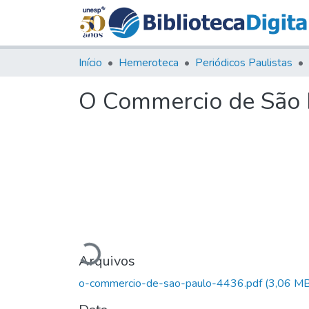
Início
Hemeroteca
Periódicos Paulistas
O Commercio de São P
Carregando...
Arquivos
o-commercio-de-sao-paulo-4436.pdf
(3,06 MB