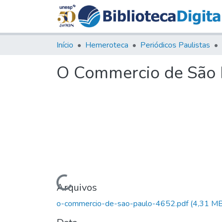
Início
Hemeroteca
Periódicos Paulistas
O Commercio de São P
Carregando...
Arquivos
o-commercio-de-sao-paulo-4652.pdf
(4,31 MB