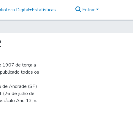
lioteca Digital
Estatísticas
Entrar
2
e 1907 de terça a
r publicado todos os
io de Andrade (SP)
1 (26 de julho de
ascículo Ano 13, n.