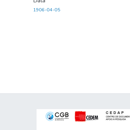
Data
1906-04-05