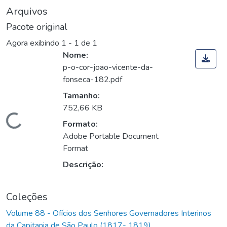
Arquivos
Pacote original
Agora exibindo
1 - 1 de 1
Nome:
p-o-cor-joao-vicente-da-
fonseca-182.pdf
Tamanho:
752,66 KB
Carregando...
Formato:
Adobe Portable Document
Format
Descrição:
Coleções
Volume 88 - Ofícios dos Senhores Governadores Interinos
da Capitania de São Paulo (1817- 1819)