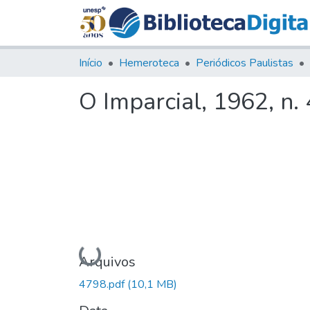
Início
Hemeroteca
Periódicos Paulistas
O Imparcial, 1962, n.
Carregando...
Arquivos
4798.pdf
(10,1 MB)