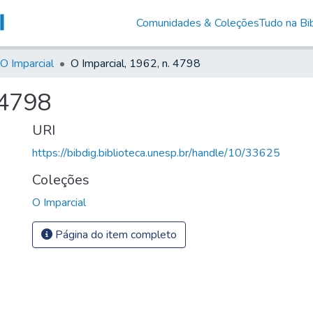
Comunidades & Coleções
Tudo na Bib
O Imparcial
O Imparcial, 1962, n. 4798
 4798
URI
https://bibdig.biblioteca.unesp.br/handle/10/33625
Coleções
O Imparcial
Página do item completo