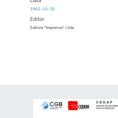
Data
1962-10-18
Editor
Editora "Imprensa" Ltda.