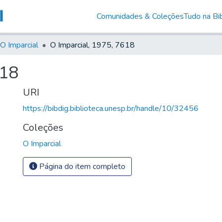
Comunidades & Coleções
Tudo na Bib
O Imparcial
O Imparcial, 1975, 7618
618
URI
https://bibdig.biblioteca.unesp.br/handle/10/32456
Coleções
O Imparcial
Página do item completo