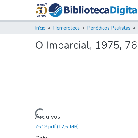
Início
Hemeroteca
Periódicos Paulistas
O Imparcial, 1975, 7
Carregando...
Arquivos
7618.pdf
(12,6 MB)