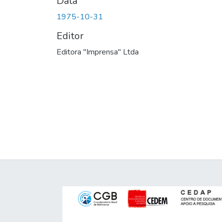
Data
1975-10-31
Editor
Editora "Imprensa" Ltda