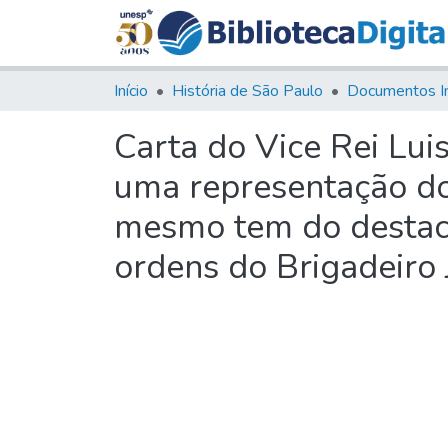
Início
História de São Paulo
Documentos I
Carta do Vice Rei Lui
uma representação do 
mesmo tem do destaca
ordens do Brigadeiro 