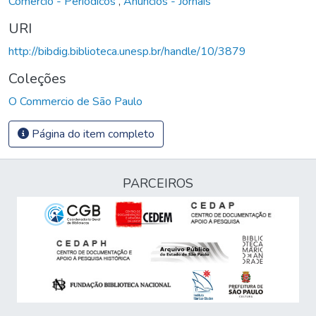
Comércio - Periódicos
,
Anúncios - Jornais
URI
http://bibdig.biblioteca.unesp.br/handle/10/3879
Coleções
O Commercio de São Paulo
Página do item completo
PARCEIROS