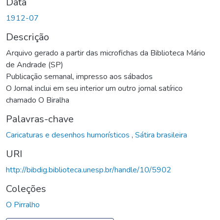
Data
1912-07
Descrição
Arquivo gerado a partir das microfichas da Biblioteca Mário
de Andrade (SP)
Publicação semanal, impresso aos sábados
O Jornal inclui em seu interior um outro jornal satírico
chamado O Biralha
Palavras-chave
Caricaturas e desenhos humorísticos
,
Sátira brasileira
URI
http://bibdig.biblioteca.unesp.br/handle/10/5902
Coleções
O Pirralho