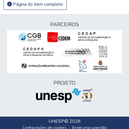
Página do item completo
PARCEIROS
PROJETO
UNESP
© 2026
Configurações de cookies
Enviar uma sugestão