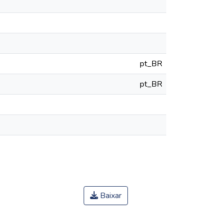
pt_BR
pt_BR
Baixar