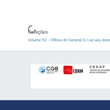
Carregando...
Coleções
Volume 92 - Ofícios do General D. Luiz aos dive