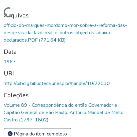
Carregando...
Arquivos
officio-do-marques-mordomo-mor-sobre-a-reforma-das-
despezas-da-fazd-real-e-outros-objectos-abaixo-
declarados.PDF
(771,64 KB)
Data
1967
URI
http://bibdig.biblioteca.unesp.br/handle/10/22030
Coleções
Volume 89 - Correspondência do então Governador e
Capitão General de São Paulo, Antonio Manoel de Mello
Castro (1797-1802)
Página do item completo