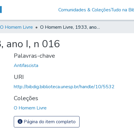
Comunidades & Coleções
Tudo na Bib
O Homem Livre
O Homem Livre, 1933, ano I, n 016
 ano I, n 016
Palavras-chave
Antifascista
URI
http://bibdig.biblioteca.unesp.br/handle/10/5532
Coleções
O Homem Livre
Página do item completo