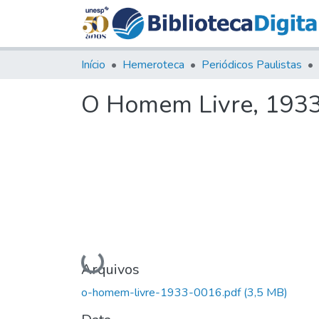
Início
Hemeroteca
Periódicos Paulistas
O Homem Livre, 1933,
Carregando...
Arquivos
o-homem-livre-1933-0016.pdf
(3,5 MB)