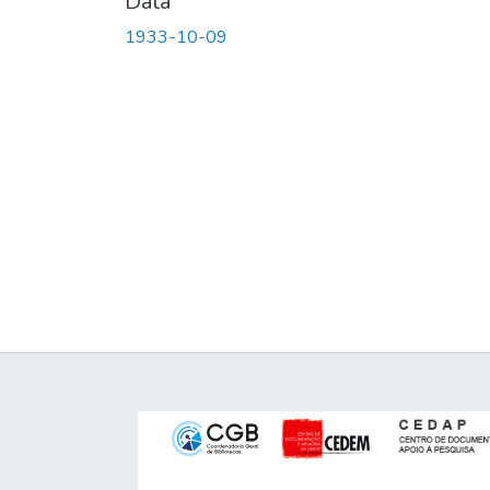
Data
1933-10-09