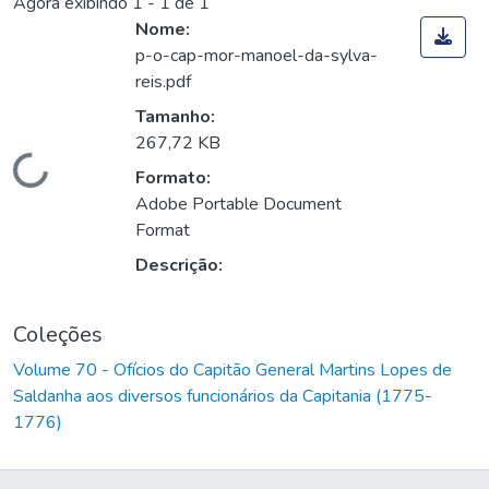
Agora exibindo
1 - 1 de 1
Nome:
p-o-cap-mor-manoel-da-sylva-
reis.pdf
Tamanho:
267,72 KB
Carregando...
Formato:
Adobe Portable Document
Format
Descrição:
Coleções
Volume 70 - Ofícios do Capitão General Martins Lopes de
Saldanha aos diversos funcionários da Capitania (1775-
1776)