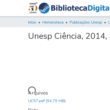
Início
Hemeroteca
Publicações Unesp
U
Unesp Ciência, 2014,
Carregando...
Arquivos
UC57.pdf
(94,79 MB)