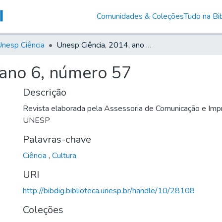
Comunidades & Coleções
Tudo na Bib
nesp Ciência
Unesp Ciência, 2014, ano 6, número 57
 ano 6, número 57
Descrição
Revista elaborada pela Assessoria de Comunicação e Impr
UNESP
Palavras-chave
Ciência
,
Cultura
URI
http://bibdig.biblioteca.unesp.br/handle/10/28108
Coleções