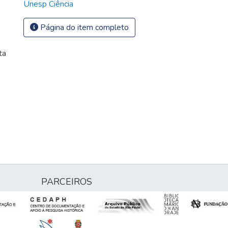
Unesp Ciência
Página do item completo
ta
PARCEIROS