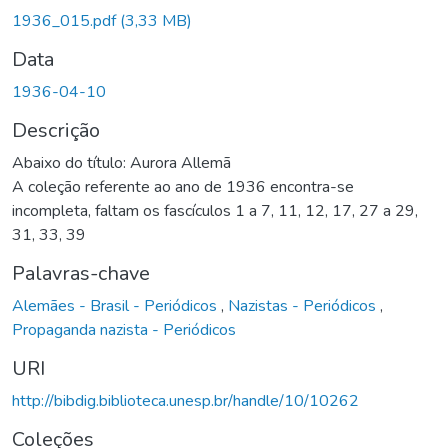
egando...
1936_015.pdf
(3,33 MB)
Data
1936-04-10
Descrição
Abaixo do título: Aurora Allemã
A coleção referente ao ano de 1936 encontra-se
incompleta, faltam os fascículos 1 a 7, 11, 12, 17, 27 a 29,
31, 33, 39
Palavras-chave
Alemães - Brasil - Periódicos
,
Nazistas - Periódicos
,
Propaganda nazista - Periódicos
URI
http://bibdig.biblioteca.unesp.br/handle/10/10262
Coleções