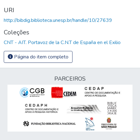
URI
http://bibdig.biblioteca.unesp.br/handle/10/27639
Coleções
CNT - AIT. Portavoz de la C.N.T de España en el Exilio
Página do item completo
PARCEIROS