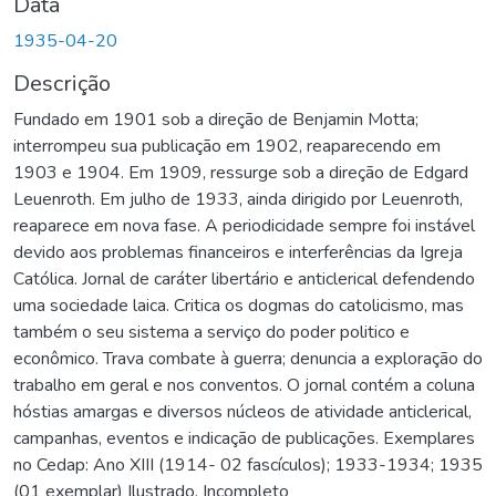
Data
1935-04-20
Descrição
Fundado em 1901 sob a direção de Benjamin Motta;
interrompeu sua publicação em 1902, reaparecendo em
1903 e 1904. Em 1909, ressurge sob a direção de Edgard
Leuenroth. Em julho de 1933, ainda dirigido por Leuenroth,
reaparece em nova fase. A periodicidade sempre foi instável
devido aos problemas financeiros e interferências da Igreja
Católica. Jornal de caráter libertário e anticlerical defendendo
uma sociedade laica. Critica os dogmas do catolicismo, mas
também o seu sistema a serviço do poder politico e
econômico. Trava combate à guerra; denuncia a exploração do
trabalho em geral e nos conventos. O jornal contém a coluna
hóstias amargas e diversos núcleos de atividade anticlerical,
campanhas, eventos e indicação de publicações. Exemplares
no Cedap: Ano XIII (1914- 02 fascículos); 1933-1934; 1935
(01 exemplar) Ilustrado. Incompleto