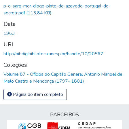
p-o-sarg-mor-diogo-pinto-de-azevedo-portugal-do-
secretr.pdf
(113,84 KB)
Data
1963
URI
http://bibdig.biblioteca.unesp.br/handle/10/20567
Coleções
Volume 87 - Ofícios do Capitão General Antonio Manoel de
Melo Castro e Mendonça (1797- 1801)
Página do item completo
PARCEIROS