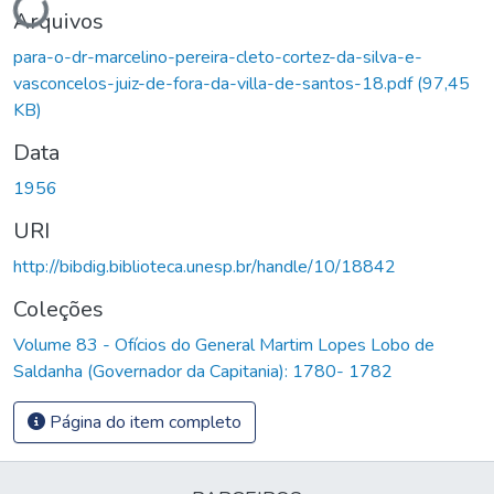
Arquivos
para-o-dr-marcelino-pereira-cleto-cortez-da-silva-e-
vasconcelos-juiz-de-fora-da-villa-de-santos-18.pdf
(97,45
KB)
Data
1956
URI
http://bibdig.biblioteca.unesp.br/handle/10/18842
Coleções
Volume 83 - Ofícios do General Martim Lopes Lobo de
Saldanha (Governador da Capitania): 1780- 1782
Página do item completo