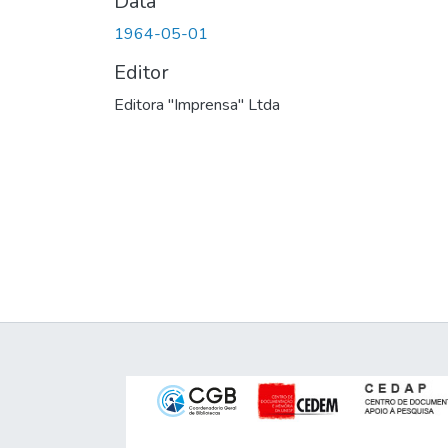
Data
1964-05-01
Editor
Editora "Imprensa" Ltda