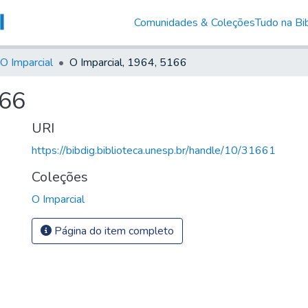
Comunidades & Coleções
Tudo na Bib
O Imparcial
O Imparcial, 1964, 5166
166
URI
https://bibdig.biblioteca.unesp.br/handle/10/31661
Coleções
O Imparcial
Página do item completo