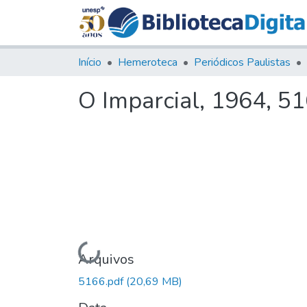
Início
Hemeroteca
Periódicos Paulistas
O Imparcial, 1964, 5
Carregando...
Arquivos
5166.pdf
(20,69 MB)