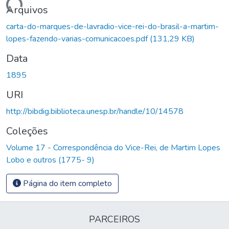
Carregando...
Arquivos
carta-do-marques-de-lavradio-vice-rei-do-brasil-a-martim-
lopes-fazendo-varias-comunicacoes.pdf
(131,29 KB)
Data
1895
URI
http://bibdig.biblioteca.unesp.br/handle/10/14578
Coleções
Volume 17 - Correspondência do Vice-Rei, de Martim Lopes
Lobo e outros (1775- 9)
Página do item completo
PARCEIROS