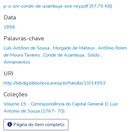
p-o-snr-conde-de-azambuja-vice-rey.pdf
(97,79 KB)
Data
1896
Palavras-chave
Luís Antônio de Sousa
,
Morgado de Mateus
,
Antônio Rolim
de Moura Tavares
,
Conde de Azambuja
,
Soldo
,
Armamentos
URI
http://bibdig.biblioteca.unesp.br/handle/10/14992
Coleções
Volume 19 - Correspondência do Capital General D. Luiz
Antonio de Souza (1767- 70)
Página do item completo