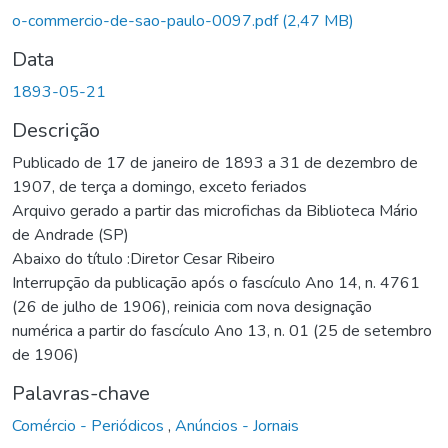
Carregando...
o-commercio-de-sao-paulo-0097.pdf
(2,47 MB)
Data
1893-05-21
Descrição
Publicado de 17 de janeiro de 1893 a 31 de dezembro de
1907, de terça a domingo, exceto feriados
Arquivo gerado a partir das microfichas da Biblioteca Mário
de Andrade (SP)
Abaixo do título :Diretor Cesar Ribeiro
Interrupção da publicação após o fascículo Ano 14, n. 4761
(26 de julho de 1906), reinicia com nova designação
numérica a partir do fascículo Ano 13, n. 01 (25 de setembro
de 1906)
Palavras-chave
Comércio - Periódicos
,
Anúncios - Jornais