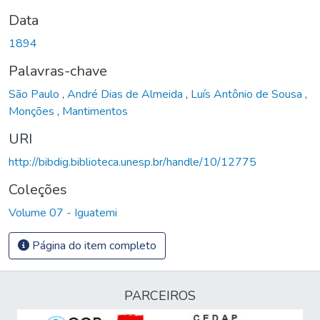
Data
1894
Palavras-chave
São Paulo
,
André Dias de Almeida
,
Luís Antônio de Sousa
,
Monções
,
Mantimentos
URI
http://bibdig.biblioteca.unesp.br/handle/10/12775
Coleções
Volume 07 - Iguatemi
Página do item completo
PARCEIROS