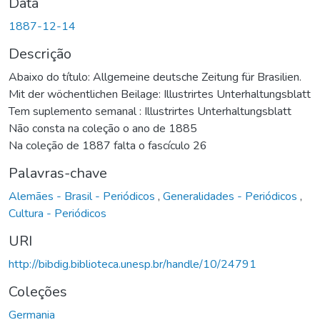
Data
1887-12-14
Descrição
Abaixo do título: Allgemeine deutsche Zeitung für Brasilien.
Mit der wöchentlichen Beilage: Illustrirtes Unterhaltungsblatt
Tem suplemento semanal : Illustrirtes Unterhaltungsblatt
Não consta na coleção o ano de 1885
Na coleção de 1887 falta o fascículo 26
Palavras-chave
Alemães - Brasil - Periódicos
,
Generalidades - Periódicos
,
Cultura - Periódicos
URI
http://bibdig.biblioteca.unesp.br/handle/10/24791
Coleções
Germania