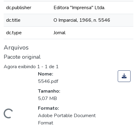
dc.publisher
Editora "Imprensa" Ltda.
dc.title
O Imparcial, 1966, n. 5546
dc.type
Jornal
Arquivos
Pacote original
Agora exibindo
1 - 1 de 1
Nome:
5546.pdf
Tamanho:
5,07 MB
Formato:
Carregando...
Adobe Portable Document
Format