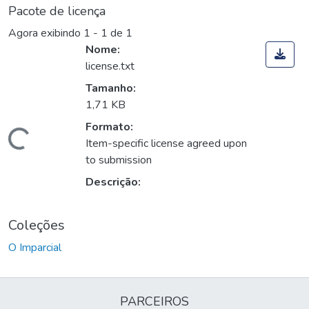
Pacote de licença
Agora exibindo
1 - 1 de 1
Nome:
license.txt
Tamanho:
1,71 KB
Formato:
Carregando...
Item-specific license agreed upon
to submission
Descrição:
Coleções
O Imparcial
PARCEIROS