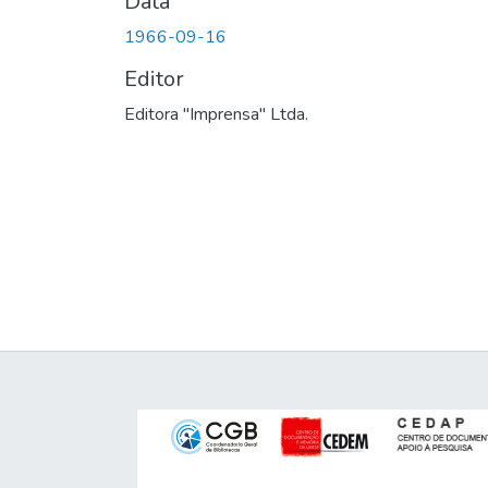
Data
1966-09-16
Editor
Editora "Imprensa" Ltda.