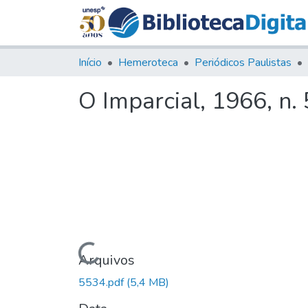
Início
Hemeroteca
Periódicos Paulistas
O Imparcial, 1966, n.
Carregando...
Arquivos
5534.pdf
(5,4 MB)