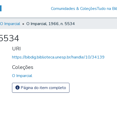
Comunidades & Coleções
Tudo na Bib
O Imparcial
O Imparcial, 1966, n. 5534
 5534
URI
https://bibdig.biblioteca.unesp.br/handle/10/34139
Coleções
O Imparcial
Página do item completo