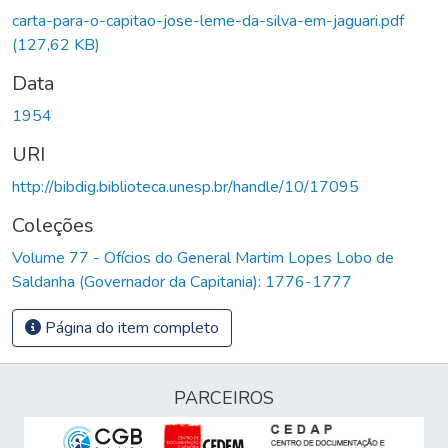
egando...
carta-para-o-capitao-jose-leme-da-silva-em-jaguari.pdf
(127,62 KB)
Data
1954
URI
http://bibdig.biblioteca.unesp.br/handle/10/17095
Coleções
Volume 77 - Ofícios do General Martim Lopes Lobo de
Saldanha (Governador da Capitania): 1776-1777
Página do item completo
PARCEIROS