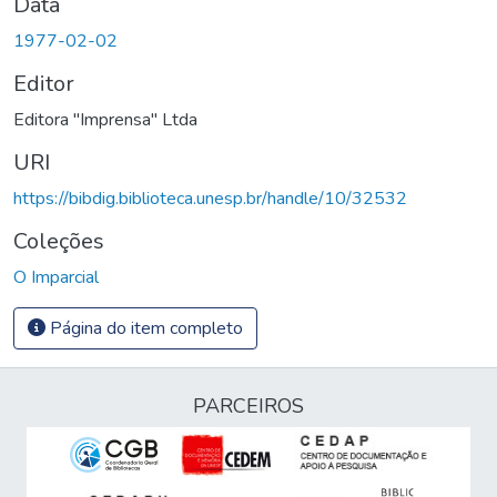
Data
1977-02-02
Editor
Editora "Imprensa" Ltda
URI
https://bibdig.biblioteca.unesp.br/handle/10/32532
Coleções
O Imparcial
Página do item completo
PARCEIROS