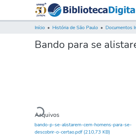
Início
História de São Paulo
Documentos I
Bando para se alista
Carregando...
Arquivos
bando-p-se-alistarem-cem-homens-para-se-
descobrir-o-certao.pdf
(210,73 KB)