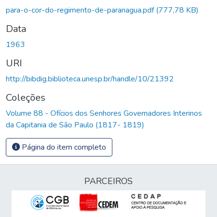
Carregando...
para-o-cor-do-regimento-de-paranagua.pdf
(777,78 KB)
Data
1963
URI
http://bibdig.biblioteca.unesp.br/handle/10/21392
Coleções
Volume 88 - Ofícios dos Senhores Governadores Interinos
da Capitania de São Paulo (1817- 1819)
Página do item completo
PARCEIROS