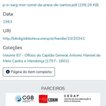
Carregando...
p-o-sarg-mor-comd-da-praca-de-santos.pdf
(198,18 KB)
Data
1963
URI
http://bibdig.biblioteca.unesp.br/handle/10/20341
Coleções
Volume 87 - Ofícios do Capitão General Antonio Manoel de
Melo Castro e Mendonça (1797- 1801)
Página do item completo
PARCEIROS