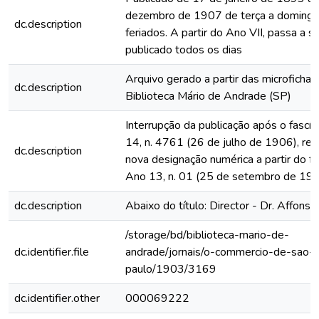
dezembro de 1907 de terça a domingo
dc.description
feriados. A partir do Ano VII, passa a s
publicado todos os dias
Arquivo gerado a partir das microfichas
dc.description
Biblioteca Mário de Andrade (SP)
Interrupção da publicação após o fascí
14, n. 4761 (26 de julho de 1906), rein
dc.description
nova designação numérica a partir do fa
Ano 13, n. 01 (25 de setembro de 19
dc.description
Abaixo do título: Director - Dr. Affonso
/storage/bd/biblioteca-mario-de-
dc.identifier.file
andrade/jornais/o-commercio-de-sao-
paulo/1903/3169
dc.identifier.other
000069222