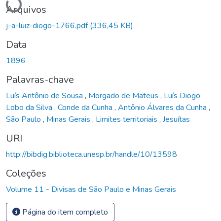
Arquivos
j-a-luiz-diogo-1766.pdf
(336,45 KB)
Data
1896
Palavras-chave
Luís Antônio de Sousa
,
Morgado de Mateus
,
Luís Diogo
Lobo da Silva
,
Conde da Cunha
,
Antônio Álvares da Cunha
,
São Paulo
,
Minas Gerais
,
Limites territoriais
,
Jesuítas
URI
http://bibdig.biblioteca.unesp.br/handle/10/13598
Coleções
Volume 11 - Divisas de São Paulo e Minas Gerais
Página do item completo