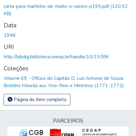
carta-para-martinho-de-mello-e-castro-p195.pdf
(120,92
KB)
Data
1946
URI
http://bibdig.biblioteca.unesp.br/handle/10/15386
Coleções
Volume 69 - Ofícios do Capitão D. Luiz Antonio de Souza
Botelho Mourão aos Vice-Reis e Ministros (1771-1772)
Página do item completo
PARCEIROS