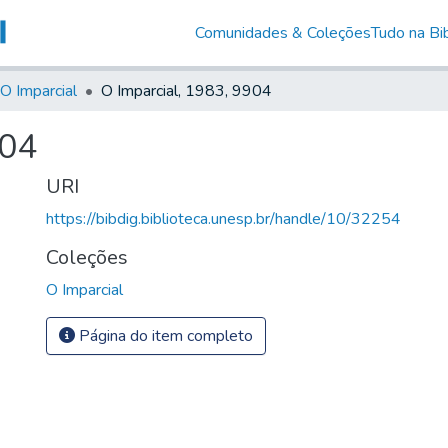
Comunidades & Coleções
Tudo na Bib
O Imparcial
O Imparcial, 1983, 9904
904
URI
https://bibdig.biblioteca.unesp.br/handle/10/32254
Coleções
O Imparcial
Página do item completo