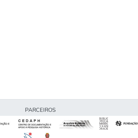
PARCEIROS