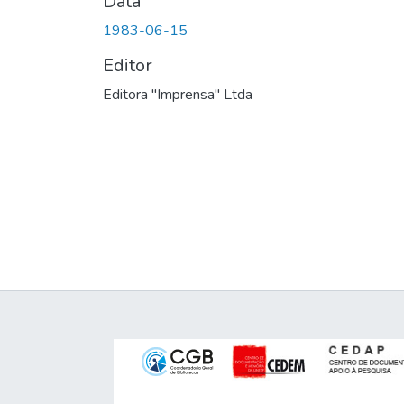
Data
1983-06-15
Editor
Editora "Imprensa" Ltda