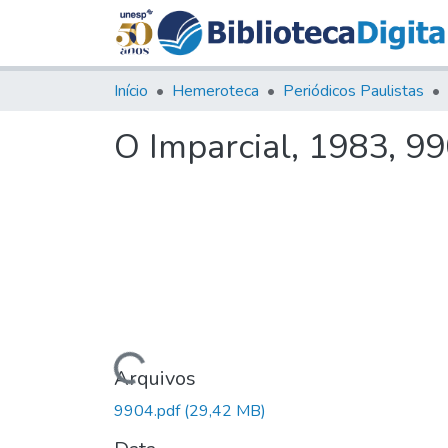
Início
Hemeroteca
Periódicos Paulistas
O Imparcial, 1983, 9
Carregando...
Arquivos
9904.pdf
(29,42 MB)