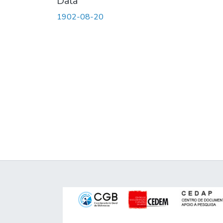
Data
1902-08-20