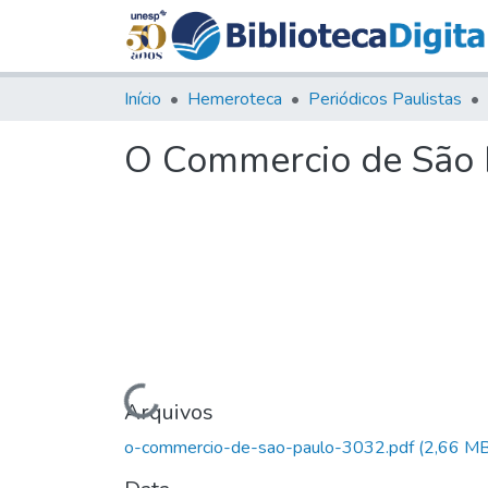
Início
Hemeroteca
Periódicos Paulistas
O Commercio de São P
Carregando...
Arquivos
o-commercio-de-sao-paulo-3032.pdf
(2,66 MB