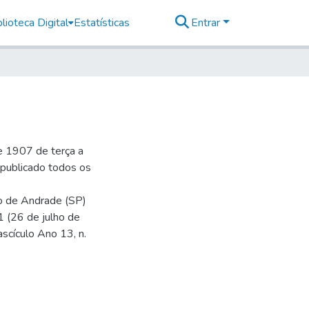
lioteca Digital
Estatísticas
Entrar
e 1907 de terça a
r publicado todos os
io de Andrade (SP)
1 (26 de julho de
ascículo Ano 13, n.