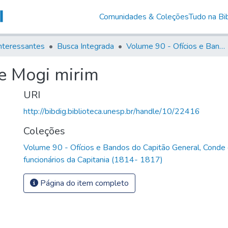
Comunidades & Coleções
Tudo na Bib
nteressantes
Busca Integrada
Volume 90 - Ofícios e Bandos do Capitão General, Conde de Palma, aos funcionários da Capitania (1814- 1817)
e Mogi mirim
URI
http://bibdig.biblioteca.unesp.br/handle/10/22416
Coleções
Volume 90 - Ofícios e Bandos do Capitão General, Conde
funcionários da Capitania (1814- 1817)
Página do item completo