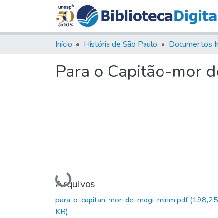
Início
História de São Paulo
Documentos I
Para o Capitão-mor d
Carregando...
Arquivos
para-o-capitan-mor-de-mogi-mirim.pdf
(198,25
KB)