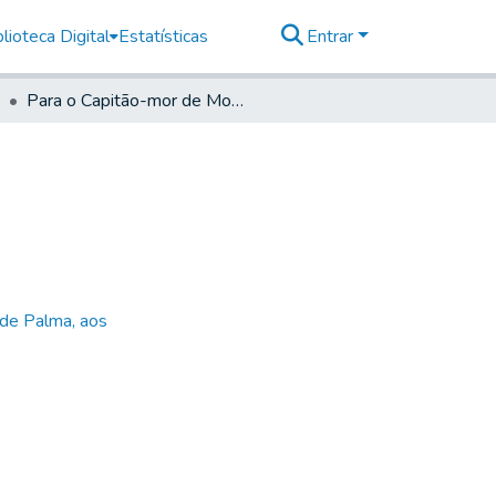
lioteca Digital
Estatísticas
Entrar
Para o Capitão-mor de Mogi mirim
 de Palma, aos