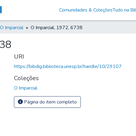
Comunidades & Coleções
Tudo na Bib
O Imparcial
O Imparcial, 1972, 6738
738
URI
https://bibdig.biblioteca.unesp.br/handle/10/29107
Coleções
O Imparcial
Página do item completo