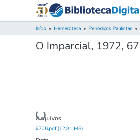
Início
Hemeroteca
Periódicos Paulistas
O Imparcial, 1972, 6
Carregando...
Arquivos
6738.pdf
(12,91 MB)