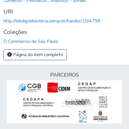
Comércio - Periódicos
,
Anúncios - Jornais
URI
http://bibdig.biblioteca.unesp.br/handle/10/4798
Coleções
O Commercio de São Paulo
Página do item completo
PARCEIROS