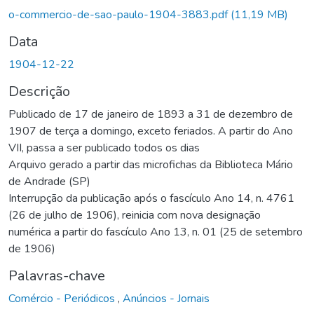
Carregando...
o-commercio-de-sao-paulo-1904-3883.pdf
(11,19 MB)
Data
1904-12-22
Descrição
Publicado de 17 de janeiro de 1893 a 31 de dezembro de
1907 de terça a domingo, exceto feriados. A partir do Ano
VII, passa a ser publicado todos os dias
Arquivo gerado a partir das microfichas da Biblioteca Mário
de Andrade (SP)
Interrupção da publicação após o fascículo Ano 14, n. 4761
(26 de julho de 1906), reinicia com nova designação
numérica a partir do fascículo Ano 13, n. 01 (25 de setembro
de 1906)
Palavras-chave
Comércio - Periódicos
,
Anúncios - Jornais