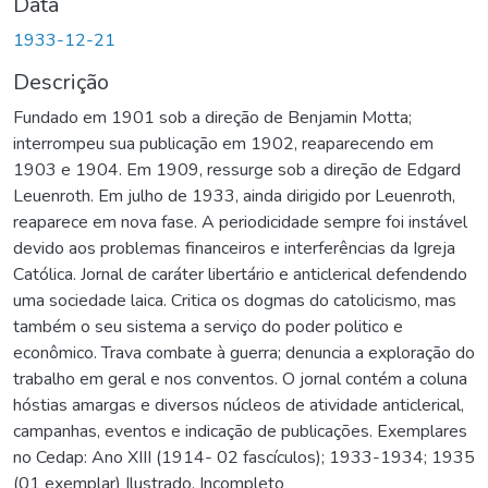
Data
1933-12-21
Descrição
Fundado em 1901 sob a direção de Benjamin Motta;
interrompeu sua publicação em 1902, reaparecendo em
1903 e 1904. Em 1909, ressurge sob a direção de Edgard
Leuenroth. Em julho de 1933, ainda dirigido por Leuenroth,
reaparece em nova fase. A periodicidade sempre foi instável
devido aos problemas financeiros e interferências da Igreja
Católica. Jornal de caráter libertário e anticlerical defendendo
uma sociedade laica. Critica os dogmas do catolicismo, mas
também o seu sistema a serviço do poder politico e
econômico. Trava combate à guerra; denuncia a exploração do
trabalho em geral e nos conventos. O jornal contém a coluna
hóstias amargas e diversos núcleos de atividade anticlerical,
campanhas, eventos e indicação de publicações. Exemplares
no Cedap: Ano XIII (1914- 02 fascículos); 1933-1934; 1935
(01 exemplar) Ilustrado. Incompleto