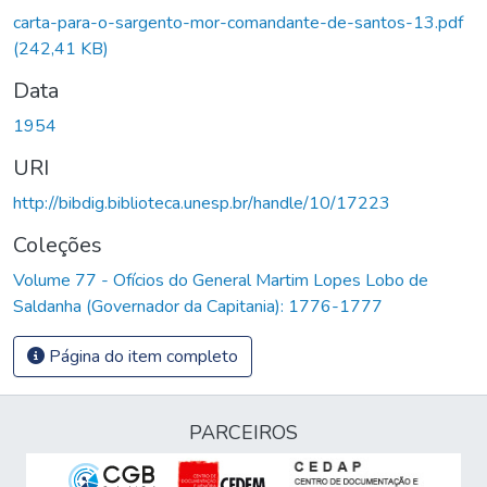
Carregando...
carta-para-o-sargento-mor-comandante-de-santos-13.pdf
(242,41 KB)
Data
1954
URI
http://bibdig.biblioteca.unesp.br/handle/10/17223
Coleções
Volume 77 - Ofícios do General Martim Lopes Lobo de
Saldanha (Governador da Capitania): 1776-1777
Página do item completo
PARCEIROS