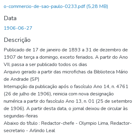
Carregando...
o-commercio-de-sao-paulo-0233.pdf
(5,28 MB)
Data
1906-06-27
Descrição
Publicado de 17 de janeiro de 1893 a 31 de dezembro de
1907 de terça a domingo, exceto feriados. A partir do Ano
VII, passa a ser publicado todos os dias
Arquivo gerado a partir das microfichas da Biblioteca Mário
de Andrade (SP)
Interrupção da publicação após o fascículo Ano 14, n. 4761
(26 de julho de 1906), reinicia com nova designação
numérica a partir do fascículo Ano 13, n. 01 (25 de setembro
de 1906). A partir desta data, o jornal deixou de circular às
segundas-feiras
Abaixo do título : Redactor-chefe - Olympio Lima, Redactor-
secretario - Arlindo Leal